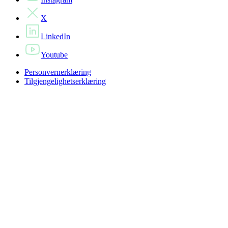
X
LinkedIn
Youtube
Personvernerklæring
Tilgjengelighetserklæring