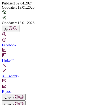
Publisert 02.04.2024
Oppdatert 13.01.2026
Oppdatert 13.01.2026
Del
Facebook
LinkedIn
X (Twitter)
E-post
Skriv ut
Skriv ut