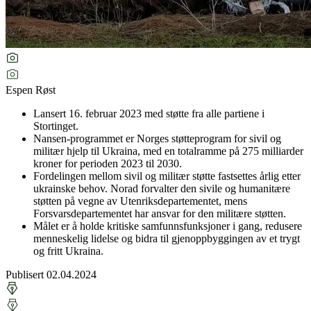
Espen Røst
Lansert 16. februar 2023 med støtte fra alle partiene i
Stortinget.
Nansen-programmet er Norges støtteprogram for sivil og
militær hjelp til Ukraina, med en totalramme på 275
milliarder
kroner for perioden 2023 til 2030.
Fordelingen mellom sivil og militær støtte fastsettes årlig etter
ukrainske behov. Norad forvalter den sivile og humanitære
støtten på vegne av Utenriksdepartementet, mens
Forsvarsdepartementet har ansvar for den militære støtten.
Målet er å holde kritiske samfunnsfunksjoner i gang, redusere
menneskelig lidelse og bidra til gjenoppbyggingen av et trygt
og fritt Ukraina.
Publisert 02.04.2024