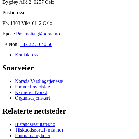
Bygdøy Allé 2, 0257 Oslo
Postadresse:
Pb. 1303 Vika 0112 Oslo
Epost:
Postmottak@norad.no
Telefon:
+47 22 30 40 50
Kontakt oss
Snarveier
Norads Varslingstjeneste
Partner hovedside
Karriere i Norad
Organisasjonskart
Relaterte nettsteder
Bistandsresultater.no
Tilskuddsportal (mfa.no)
Panorama nyheter