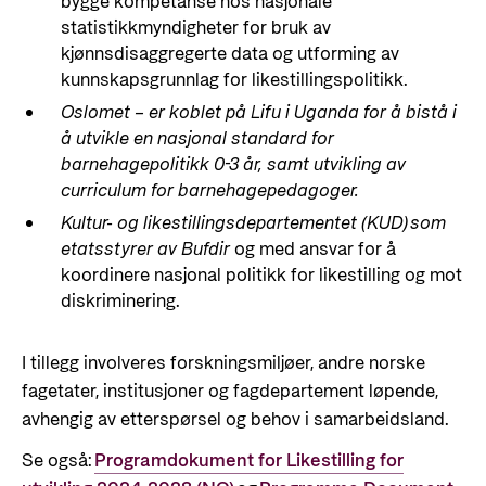
bygge kompetanse hos nasjonale
statistikkmyndigheter for bruk av
kjønnsdisaggregerte data og utforming av
kunnskapsgrunnlag for likestillingspolitikk.
Oslomet – er koblet på Lifu i Uganda for å bistå i
å utvikle en nasjonal standard for
barnehagepolitikk 0-3 år, samt utvikling av
curriculum for barnehagepedagoger.
Kultur- og likestillingsdepartementet (KUD)
som
etatsstyrer av Bufdir
og med
ansvar for å
koordinere nasjonal politikk for likestilling og mot
diskriminering.
I tillegg involveres forskningsmiljøer, andre norske
fagetater, institusjoner og fagdepartement løpende,
avhengig av etterspørsel og behov i samarbeidsland.
Se også:
Programdokument for Likestilling for