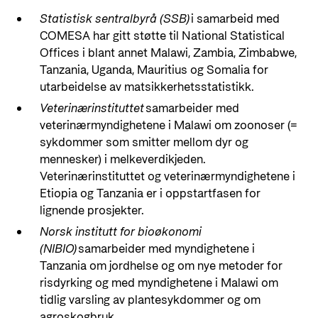
Statistisk sentralbyrå (SSB)
i samarbeid med
COMESA har gitt støtte til National Statistical
Offices i blant annet Malawi, Zambia, Zimbabwe,
Tanzania, Uganda, Mauritius og Somalia for
utarbeidelse av matsikkerhetsstatistikk.
Veterinærinstituttet
samarbeider med
veterinærmyndighetene i Malawi om zoonoser (=
sykdommer som smitter mellom dyr og
mennesker) i melkeverdikjeden.
Veterinærinstituttet og veterinærmyndighetene i
Etiopia og Tanzania er i oppstartfasen for
lignende prosjekter.
Norsk institutt for bioøkonomi
(NIBIO)
samarbeider med myndighetene i
Tanzania om jordhelse og om nye metoder for
risdyrking og med myndighetene i Malawi om
tidlig varsling av plantesykdommer og om
agroskogbruk.