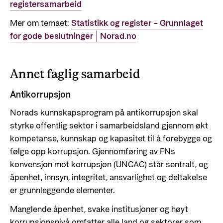
registersamarbeid
Mer om temaet:
Statistikk og register – Grunnlaget
for gode beslutninger | Norad.no
Annet faglig samarbeid
Antikorrupsjon
Norads kunnskapsprogram på antikorrupsjon skal
styrke offentlig sektor i samarbeidsland gjennom økt
kompetanse, kunnskap og kapasitet til å forebygge og
følge opp korrupsjon. Gjennomføring av FNs
konvensjon mot korrupsjon (UNCAC) står sentralt, og
åpenhet, innsyn, integritet, ansvarlighet og deltakelse
er grunnleggende elementer.
Manglende åpenhet, svake institusjoner og høyt
korrupsjonsnivå omfatter alle land og sektorer som