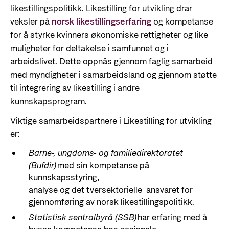
likestillingspolitikk. Likestilling for utvikling drar
veksler på
norsk likestillingserfaring
og kompetanse
for å styrke kvinners økonomiske rettigheter og like
muligheter for deltakelse i samfunnet og i
arbeidslivet. Dette oppnås gjennom faglig samarbeid
med myndigheter i samarbeidsland og gjennom støtte
til integrering av likestilling i andre
kunnskapsprogram.
Viktige samarbeidspartnere i Likestilling for utvikling
er:
Barne-, ungdoms- og familiedirektoratet
(Bufdir)
med sin kompetanse på
kunnskapsstyring,
analyse og det tversektorielle
ansvaret for
gjennomføring av norsk
likestillingspolitikk.
Statistisk sentralbyrå (SSB)
har erfaring med å