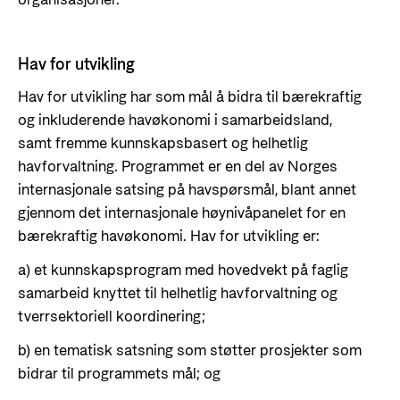
organisasjoner.
Hav for utvikling
Hav for utvikling har som mål å bidra til bærekraftig
og inkluderende havøkonomi i samarbeidsland,
samt fremme kunnskapsbasert og helhetlig
havforvaltning. Programmet er en del av Norges
internasjonale satsing på havspørsmål, blant annet
gjennom det internasjonale høynivåpanelet for en
bærekraftig havøkonomi. Hav for utvikling er:
a) et kunnskapsprogram med hovedvekt på faglig
samarbeid knyttet til helhetlig havforvaltning og
tverrsektoriell koordinering;
b) en tematisk satsning som støtter prosjekter som
bidrar til programmets mål; og