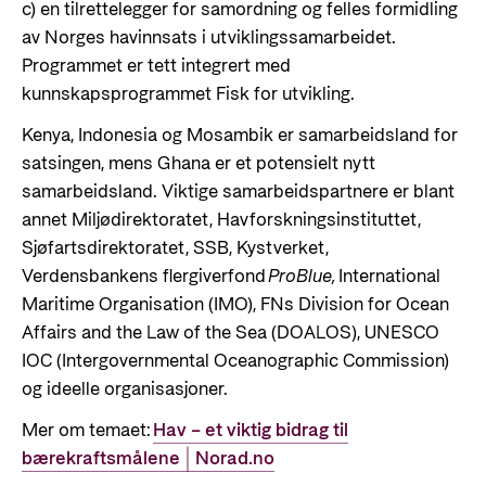
c) en tilrettelegger for samordning og felles formidling
av Norges havinnsats i utviklingssamarbeidet.
Programmet er tett integrert med
kunnskapsprogrammet Fisk for utvikling.
Kenya, Indonesia og Mosambik er samarbeidsland for
satsingen, mens Ghana er et potensielt nytt
samarbeidsland. Viktige samarbeidspartnere er blant
annet Miljødirektoratet, Havforskningsinstituttet,
Sjøfartsdirektoratet, SSB, Kystverket,
Verdensbankens flergiverfond
ProBlue,
International
Maritime Organisation (IMO), FNs Division for Ocean
Affairs and the Law of the Sea (DOALOS), UNESCO
IOC (Intergovernmental Oceanographic Commission)
og ideelle organisasjoner.
Mer om temaet:
Hav – et viktig bidrag til
bærekraftsmålene | Norad.no