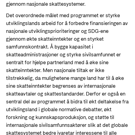
gjennom nasjonale skattesystemer.
Det overordnede målet med programmet er styrke
utviklingslands arbeid for å forbedre finansieringen av
nasjonale utviklingsprioriteringer og SDG-ene
gjennom økte skatteinntekter og en styrket
samfunnskontrakt. Å bygge kapasitet i
skatteadministrasjoner og styrke sivilsamfunnet er
sentralt for hjelpe partnerland med å øke sine
skatteinntekter. Men nasjonale tiltak er ikke
tilstrekkelig, da mulighetene mange land har til å øke
sine skatteinntekter begrenses av internasjonale
skatteavtaler og skattestandarder. Derfor er også en
sentral del av programmet å bidra til økt deltakelse fra
utviklingsland i globale normative debatter, økt
forskning og kunnskapsproduksjon, og støtte til
internasjonale sivilsamfunnsaktører slik at det globale
skattesystemet bedre ivaretar interessene til alle