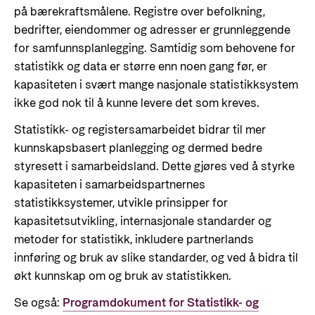
på bærekraftsmålene. Registre over befolkning,
bedrifter, eiendommer og adresser er grunnleggende
for samfunnsplanlegging. Samtidig som behovene for
statistikk og data er større enn noen gang før, er
kapasiteten i svært mange nasjonale statistikksystem
ikke god nok til å kunne levere det som kreves.
Statistikk- og registersamarbeidet bidrar til mer
kunnskapsbasert planlegging og dermed bedre
styresett i samarbeidsland. Dette gjøres ved å styrke
kapasiteten i samarbeidspartnernes
statistikksystemer, utvikle prinsipper for
kapasitetsutvikling, internasjonale standarder og
metoder for statistikk, inkludere partnerlands
innføring og bruk av slike standarder, og ved å bidra til
økt kunnskap om og bruk av statistikken.
Se også:
Programdokument for Statistikk- og