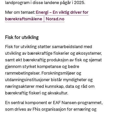
landprogram i disse landene pågår i 2025.
Mer om temaet:
Energi – En viktig driver for
bærekraftsmålene | Norad.no
Fisk for utvikling
Fisk for utvikling støtter samarbeidsland med
utvikling av bærekraftige fiskerier og økosystemer,
samt økt bærekraftig produksjon av fisk og sjømat
gjennom styrket kompetanse og bedre
rammebetingelser. Forskningsmiljøer og
utdanningsinstitusjoner bistår myndigheter og
næringsaktører med kunnskap, data og råd om
bærekraftig fiskeri og akvakultur.
En sentral komponent er EAF Nansen-programmet,
som drives av FNs organisasjon for ernæring og