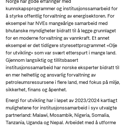
Norge har gode erfaringer med
kunnskapsprogrammer og institusjonssamarbeid for
å styrke offentlig forvaltning av energisektoren. For
eksempel har NVEs mangeårige samarbeid med
bhutanske myndigheter bidratt til å legge grunnlaget
for en moderne forvaltning av vannkraft. Et annet
eksempel er det tidligere styresettprogrammet «Olje
for utvikling» som var svært etterspurt i mange land.
Gjennom langsiktig og tillitsbasert
institusjonssamarbeid har norske eksperter bidratt til
en mer helhetlig og ansvarlig forvaltning av
petroleumsressursene i flere land, med fokus på miljø,
sikkerhet, finans og åpenhet.
Energi for utvikling har i løpet av 2023/2024 kartlagt
mulighetene for institusjonssamarbeid i syv utvalgte
partnerland: Malawi, Mosambik, Nigeria, Somalia,
Tanzania, Uganda og Nepal. Arbeidet med å utforme