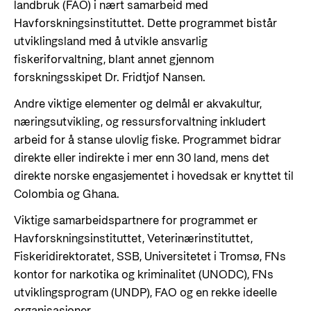
landbruk (FAO) i nært samarbeid med
Havforskningsinstituttet. Dette programmet bistår
utviklingsland med å utvikle ansvarlig
fiskeriforvaltning, blant annet gjennom
forskningsskipet Dr. Fridtjof Nansen.
Andre viktige elementer og delmål er akvakultur,
næringsutvikling, og ressursforvaltning inkludert
arbeid for å stanse ulovlig fiske. Programmet bidrar
direkte eller indirekte i mer enn 30 land, mens det
direkte norske engasjementet i hovedsak er knyttet til
Colombia og Ghana.
Viktige samarbeidspartnere for programmet er
Havforskningsinstituttet, Veterinærinstituttet,
Fiskeridirektoratet, SSB, Universitetet i Tromsø, FNs
kontor for narkotika og kriminalitet (UNODC), FNs
utviklingsprogram (UNDP), FAO og en rekke ideelle