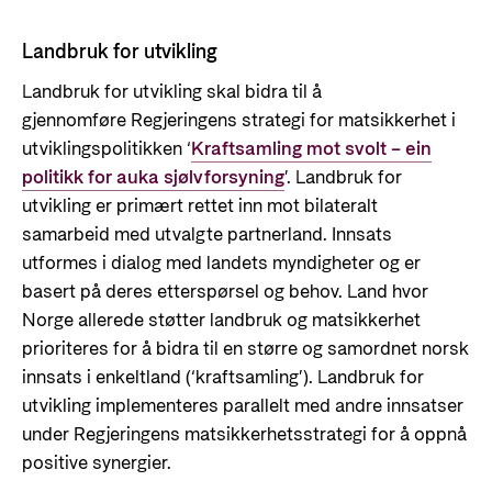
Landbruk for utvikling
Landbruk for utvikling skal bidra til å
gjennomføre Regjeringens strategi for matsikkerhet i
utviklingspolitikken ‘
Kraftsamling mot svolt – ein
politikk for auka sjølvforsyning
’.
Landbruk for
utvikling er primært rettet inn mot bilateralt
samarbeid med utvalgte partnerland. Innsats
utformes i dialog med landets myndigheter og er
basert på deres etterspørsel og behov. Land hvor
Norge allerede støtter landbruk og matsikkerhet
prioriteres for å bidra til en større og samordnet norsk
innsats i enkeltland (‘kraftsamling’). Landbruk for
utvikling implementeres parallelt med andre innsatser
under Regjeringens matsikkerhetsstrategi for å oppnå
positive synergier.