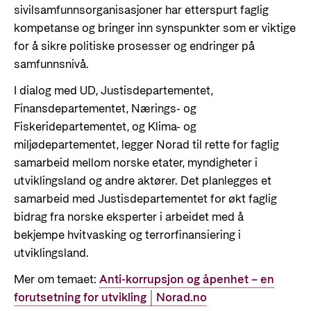
sivilsamfunnsorganisasjoner har etterspurt faglig
kompetanse og bringer inn synspunkter som er viktige
for å sikre politiske prosesser og endringer på
samfunnsnivå.
I dialog med UD, Justisdepartementet,
Finansdepartementet, Nærings- og
Fiskeridepartementet, og Klima- og
miljødepartementet, legger Norad til rette for faglig
samarbeid mellom norske etater, myndigheter i
utviklingsland og andre aktører. Det planlegges et
samarbeid med Justisdepartementet for økt faglig
bidrag fra norske eksperter i arbeidet med å
bekjempe hvitvasking og terrorfinansiering i
utviklingsland.
Mer om temaet:
Anti-korrupsjon og åpenhet – en
forutsetning for utvikling | Norad.no