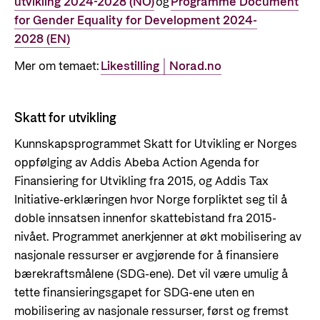
utvikling 2024-2028 (NO)
og
Programme Document
for Gender Equality for Development 2024-
2028 (EN)
Mer om temaet:
Likestilling | Norad.no
Skatt for utvikling
Kunnskapsprogrammet
Skatt for Utvikling er Norges
oppfølging av Addis Abeba Action Agenda for
Finansiering for Utvikling fra 2015, og Addis Tax
Initiative-erklæringen
hvor Norge forpliktet seg til å
doble innsatsen innenfor skattebistand fra 2015-
nivået. Programmet anerkjenner at økt mobilisering av
nasjonale ressurser er avgjørende for å finansiere
bærekraftsmålene (SDG-ene). Det vil være umulig å
tette finansieringsgapet for SDG-ene uten en
mobilisering av nasjonale ressurser, først og fremst