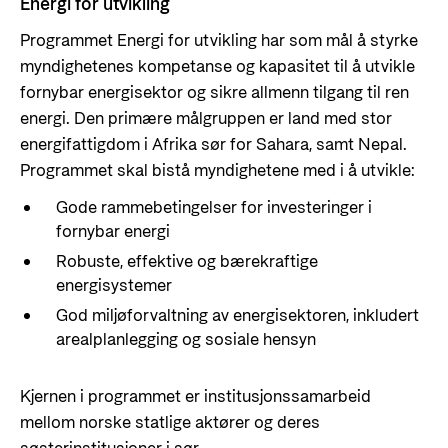
Energi for utvikling
Programmet Energi for utvikling har som mål å styrke
myndighetenes kompetanse og kapasitet til å utvikle
fornybar energisektor og sikre allmenn tilgang til ren
energi. Den primære målgruppen er land med stor
energifattigdom i Afrika sør for Sahara, samt Nepal.
Programmet skal bistå myndighetene med i å utvikle:
Gode rammebetingelser for investeringer i
fornybar energi
Robuste, effektive og bærekraftige
energisystemer
God miljøforvaltning av energisektoren, inkludert
arealplanlegging og sosiale hensyn
Kjernen i programmet er institusjonssamarbeid
mellom norske statlige aktører og deres