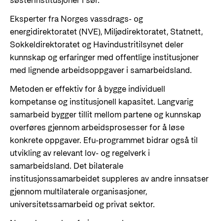
søsterinstitusjoner i sør.
Eksperter fra Norges vassdrags- og
energidirektoratet (NVE), Miljødirektoratet, Statnett,
Sokkeldirektoratet og Havindustritilsynet deler
kunnskap og erfaringer med offentlige institusjoner
med lignende arbeidsoppgaver i samarbeidsland.
Metoden er effektiv for å bygge individuell
kompetanse og institusjonell kapasitet. Langvarig
samarbeid bygger tillit mellom partene og kunnskap
overføres gjennom arbeidsprosesser for å løse
konkrete oppgaver. Efu-programmet bidrar også til
utvikling av relevant lov- og regelverk i
samarbeidsland. Det bilaterale
institusjonssamarbeidet suppleres av andre innsatser
gjennom multilaterale organisasjoner,
universitetssamarbeid og privat sektor.