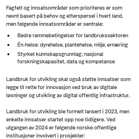
Fagfelt og innsatsområder som prioriteres er som
nevnt basert på behov og etterspørsel i hvert land,
men følgende innsatsområder er sentrale:
Bedre rammebetingelser for landbrukssektoren
Én-helse: dyrehelse, plantehelse, miljø, ernæring
Styrket kunnskapsgrunnlag; nasjonal
forskningskapasitet, data og kompetanse
Landbruk for utvikling skal også støtte innsatser som
legge til rette for innovasjon ved bruk av digitale
løsninger og utvikling av digital offentlig infrastruktur.
Landbruk for utvikling ble formelt lansert i 2023, men
enkelte innsatser startet opp noe tidligere. Ved
utgangen av 2024 er følgende norske offentlige
institusjoner involvert i prosjekter: