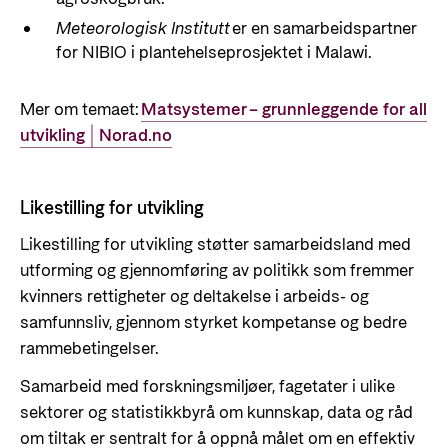
Meteorologisk Institutt
er en samarbeidspartner
for NIBIO i plantehelseprosjektet i Malawi.
Mer om temaet:
Matsystemer – grunnleggende for all
utvikling | Norad.no
Likestilling for utvikling
Likestilling for utvikling støtter samarbeidsland med
utforming og gjennomføring av politikk som fremmer
kvinners rettigheter og deltakelse i arbeids- og
samfunnsliv, gjennom styrket kompetanse og bedre
rammebetingelser.
Samarbeid med forskningsmiljøer, fagetater i ulike
sektorer og statistikkbyrå om kunnskap, data og råd
om tiltak er sentralt for å oppnå målet om en effektiv