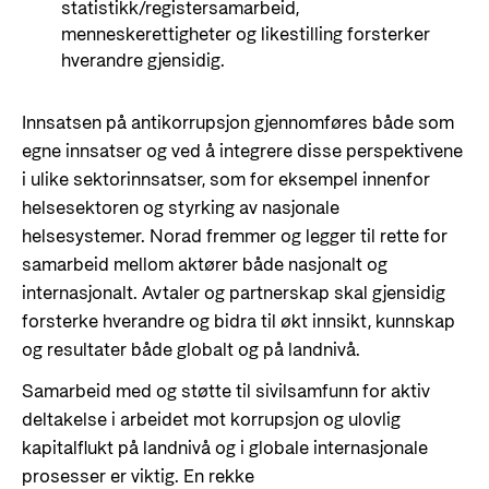
statistikk/registersamarbeid,
menneskerettigheter og likestilling forsterker
hverandre gjensidig.
Innsatsen på antikorrupsjon gjennomføres både som
egne innsatser og ved å integrere disse perspektivene
i ulike sektorinnsatser, som for eksempel innenfor
helsesektoren og styrking av nasjonale
helsesystemer. Norad fremmer og legger til rette for
samarbeid mellom aktører både nasjonalt og
internasjonalt. Avtaler og partnerskap skal gjensidig
forsterke hverandre og bidra til økt innsikt, kunnskap
og resultater både globalt og på landnivå.
Samarbeid med og støtte til sivilsamfunn for aktiv
deltakelse i arbeidet mot korrupsjon og ulovlig
kapitalflukt på landnivå og i globale internasjonale
prosesser er viktig. En rekke