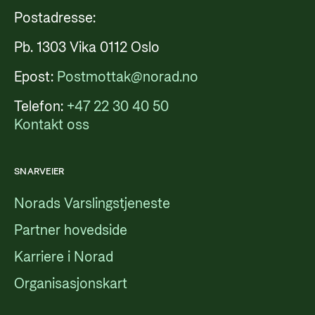
Postadresse:
Pb. 1303 Vika 0112 Oslo
Epost:
Postmottak@norad.no
Telefon:
+47 22 30 40 50
Kontakt oss
SNARVEIER
Norads Varslingstjeneste
Partner hovedside
Karriere i Norad
Organisasjonskart