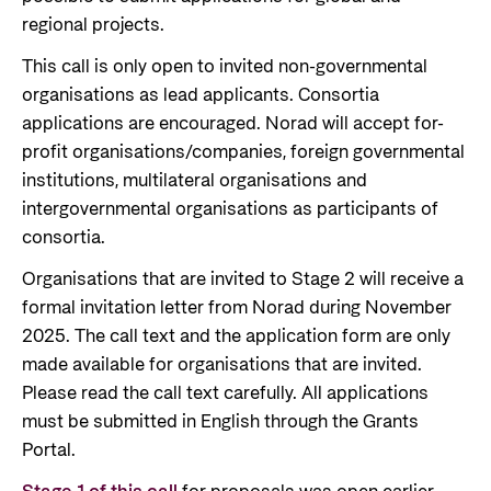
Organisasjonskart
regional projects.
Organisasjonsoversikt
This call is only open to invited non-governmental
Presse og media
organisations as lead applicants. Consortia
applications are encouraged. Norad will accept for-
Logo
profit organisations/companies, foreign governmental
Postjournal
institutions, multilateral organisations and
intergovernmental organisations as participants of
Personvern
consortia.
Organisations that are invited to Stage 2 will receive a
formal invitation letter from Norad during November
2025. The call text and the application form are only
made available for organisations that are invited.
Please read the call text carefully. All applications
must be submitted in English through the Grants
Portal.