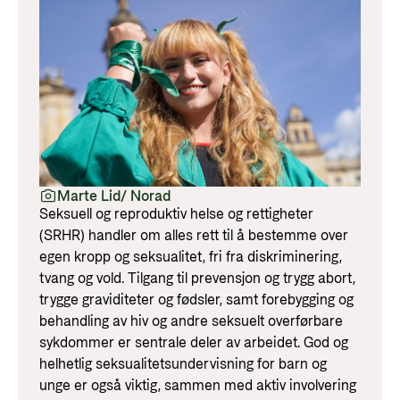
Marte Lid/ Norad
Seksuell og reproduktiv helse og rettigheter
(SRHR) handler om alles rett til å bestemme over
egen kropp og seksualitet, fri fra diskriminering,
tvang og vold. Tilgang til prevensjon og trygg abort,
trygge graviditeter og fødsler, samt forebygging og
behandling av hiv og andre seksuelt overførbare
sykdommer er sentrale deler av arbeidet. God og
helhetlig seksualitetsundervisning for barn og
unge er også viktig, sammen med aktiv involvering