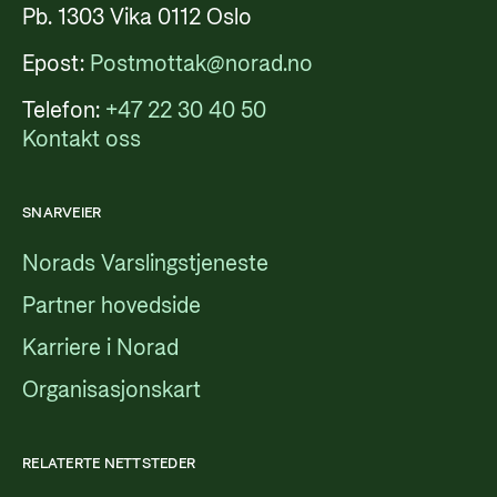
Pb. 1303 Vika 0112 Oslo
Epost:
Postmottak@norad.no
Telefon:
+47 22 30 40 50
Kontakt oss
SNARVEIER
Norads Varslingstjeneste
Partner hovedside
Karriere i Norad
Organisasjonskart
RELATERTE NETTSTEDER