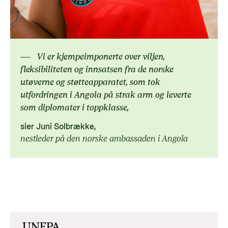
Vi er kjempeimponerte over viljen,
fleksibiliteten og innsatsen fra de norske
utøverne og støtteapparatet, som tok
utfordringen i Angola på strak arm og leverte
som diplomater i toppklasse,
sier Juni Solbrække,
nestleder på den norske ambassaden i Angola
UNFPA