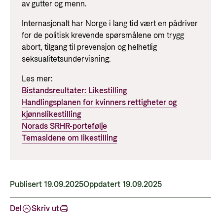
av gutter og menn.
Internasjonalt har Norge i lang tid vært en pådriver
for de politisk krevende spørsmålene om trygg
abort, tilgang til prevensjon og helhetlig
seksualitetsundervisning.
Les mer:
Bistandsreultater: Likestilling
Handlingsplanen for kvinners rettigheter og
kjønnslikestilling
Norads SRHR-portefølje
Temasidene om likestilling
Publisert 19.09.2025
Oppdatert 19.09.2025
Del
Skriv ut