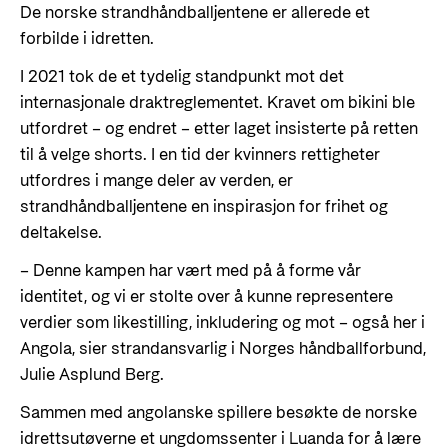
De norske strandhåndballjentene er allerede et
forbilde i idretten.
I 2021 tok de et tydelig standpunkt mot det
internasjonale draktreglementet. Kravet om bikini ble
utfordret – og endret – etter laget insisterte på retten
til å velge shorts. I en tid der kvinners rettigheter
utfordres i mange deler av verden, er
strandhåndballjentene en inspirasjon for frihet og
deltakelse.
– Denne kampen har vært med på å forme vår
identitet, og vi er stolte over å kunne representere
verdier som likestilling, inkludering og mot – også her i
Angola, sier strandansvarlig i Norges håndballforbund,
Julie Asplund Berg.
Sammen med angolanske spillere besøkte de norske
idrettsutøverne et ungdomssenter i Luanda for å lære