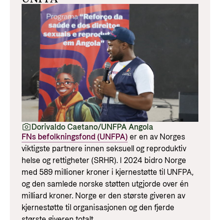
Dorivaldo Caetano/UNFPA Angola
FNs befolkningsfond (UNFPA)
er en av Norges
viktigste partnere innen seksuell og reproduktiv
helse og rettigheter (SRHR). I 2024 bidro Norge
med 589 millioner kroner i kjernestøtte til UNFPA,
og den samlede norske støtten utgjorde over én
milliard kroner. Norge er den største giveren av
kjernestøtte til organisasjonen og den fjerde
største giveren totalt.