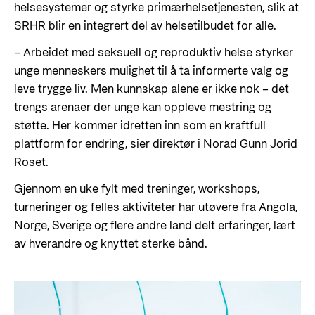
helsesystemer og styrke primærhelsetjenesten, slik at
SRHR blir en integrert del av helsetilbudet for alle.
– Arbeidet med seksuell og reproduktiv helse styrker
unge menneskers mulighet til å ta informerte valg og
leve trygge liv. Men kunnskap alene er ikke nok – det
trengs arenaer der unge kan oppleve mestring og
støtte. Her kommer idretten inn som en kraftfull
plattform for endring, sier direktør i Norad Gunn Jorid
Roset.
Gjennom en uke fylt med treninger, workshops,
turneringer og felles aktiviteter har utøvere fra Angola,
Norge, Sverige og flere andre land delt erfaringer, lært
av hverandre og knyttet sterke bånd.