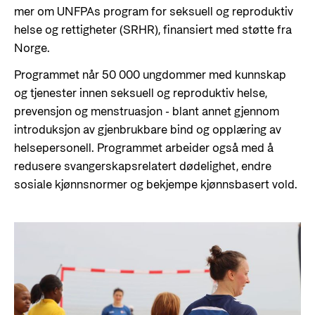
mer om UNFPAs program for seksuell og reproduktiv
helse og rettigheter (SRHR), finansiert med støtte fra
Norge.
Programmet når 50 000 ungdommer med kunnskap
og tjenester innen seksuell og reproduktiv helse,
prevensjon og menstruasjon - blant annet gjennom
introduksjon av gjenbrukbare bind og opplæring av
helsepersonell. Programmet arbeider også med å
redusere svangerskapsrelatert dødelighet, endre
sosiale kjønnsnormer og bekjempe kjønnsbasert vold.