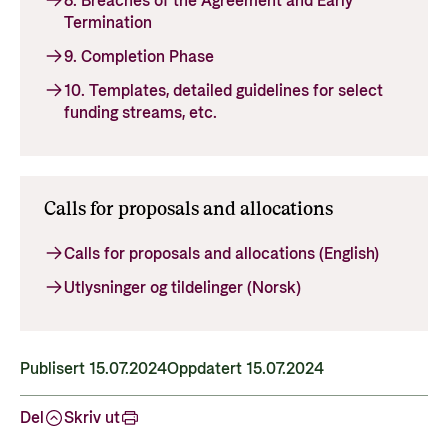
8. Breaches of the Agreement and Early
Termination
9. Completion Phase
10. Templates, detailed guidelines for select
funding streams, etc.
Calls for proposals and allocations
Calls for proposals and allocations (English)
Utlysninger og tildelinger (Norsk)
Publisert 15.07.2024
Oppdatert 15.07.2024
Del
Skriv ut