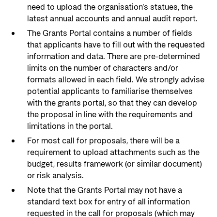
Organisasjonskart
need to upload the organisation’s statues, the
latest annual accounts and annual audit report.
Organisasjonsoversikt
The Grants Portal contains a number of fields
Presse og media
that applicants have to fill out with the requested
information and data. There are pre-determined
Logo
limits on the number of characters and/or
Postjournal
formats allowed in each field. We strongly advise
potential applicants to familiarise themselves
Personvern
with the grants portal, so that they can develop
the proposal in line with the requirements and
limitations in the portal.
For most call for proposals, there will be a
requirement to upload attachments such as the
budget, results framework (or similar document)
or risk analysis.
Note that the Grants Portal may not have a
standard text box for entry of all information
requested in the call for proposals (which may