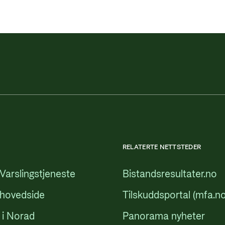
RELATERTE NETTSTEDER
Varslingstjeneste
Bistandsresultater.no
 hovedside
Tilskuddsportal (mfa.no
 i Norad
Panorama nyheter