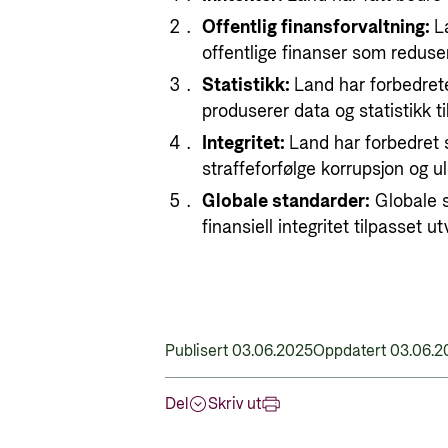
Offentlig finansforvaltning:
L
offentlige finanser som redusere
Statistikk:
Land har forbedret
produserer data og statistikk ti
Integritet:
Land har forbedret 
straffeforfølge korrupsjon og ulo
Globale standarder:
Globale s
finansiell integritet tilpasset
Publisert 03.06.2025
Oppdatert 03.06.2
Del
Skriv ut