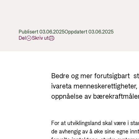
Publisert 03.06.2025
Oppdatert 03.06.2025
Del
Skriv ut
Bedre og mer forutsigbart st
ivareta menneskerettigheter, 
oppnåelse av bærekraftmål
For at utviklingsland skal være i stan
de avhengig av å øke sine egne innt