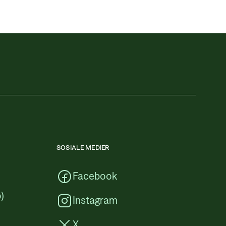
SOSIALE MEDIER
Facebook
)
Instagram
X